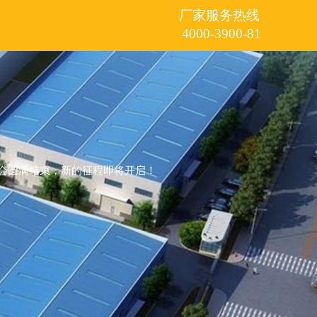
厂家服务热线
4000-3900-81
束，新的征程即将开启！